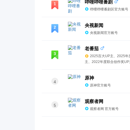
哔哩哔哩番剧
1
哔哩哔哩番剧区官方账号
央视新闻
2
央视新闻官方账号
老番茄
3
2025百大UP主、2025
主、2022年度联合创作奖UP
原神
4
原神官方账号
观察者网
5
观察者网 官方账号