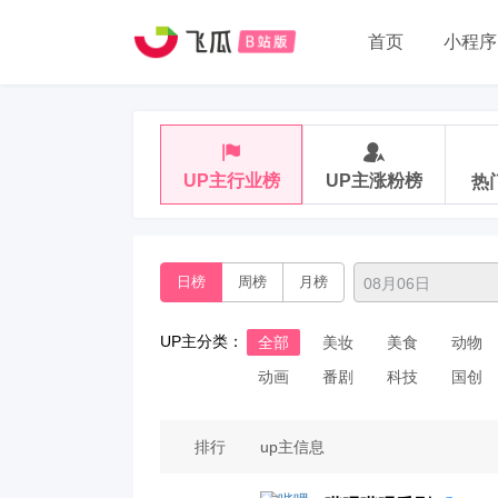
首页
小程序
UP主行业榜
UP主涨粉榜
热
日榜
周榜
月榜
08月06日
UP主分类：
全部
美妆
美食
动物
动画
番剧
科技
国创
排行
up主信息