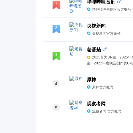
哔哩哔哩番剧
1
哔哩哔哩番剧区官方账号
央视新闻
2
央视新闻官方账号
老番茄
3
2025百大UP主、2025
主、2022年度联合创作奖UP
原神
4
原神官方账号
观察者网
5
观察者网 官方账号