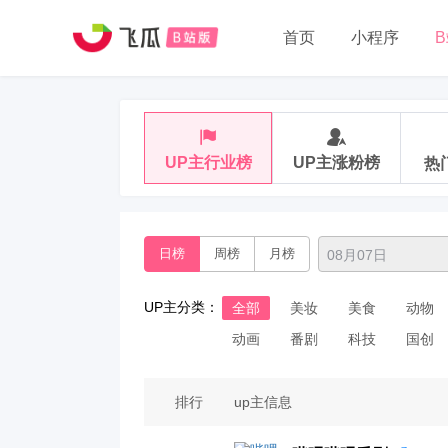
首页
小程序
UP主行业榜
UP主涨粉榜
热
日榜
周榜
月榜
08月07日
UP主分类：
全部
美妆
美食
动物
动画
番剧
科技
国创
排行
up主信息