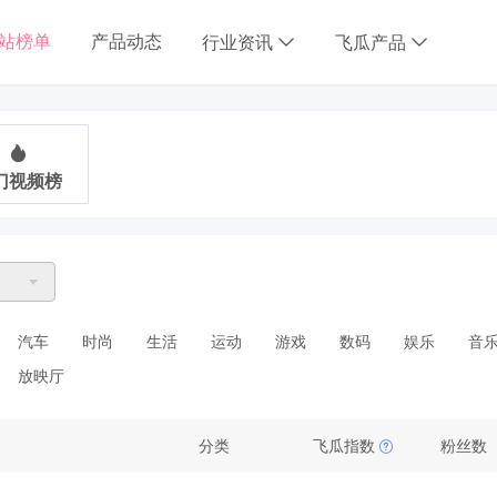
B站榜单
产品动态
行业资讯
飞瓜产品
门视频榜
汽车
时尚
生活
运动
游戏
数码
娱乐
音
放映厅
分类
飞瓜指数
粉丝数