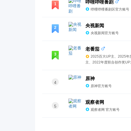
哔哩哔哩番剧
1
哔哩哔哩番剧区官方账号
央视新闻
2
央视新闻官方账号
老番茄
3
2025百大UP主、2025
主、2022年度联合创作奖UP
原神
4
原神官方账号
观察者网
5
观察者网 官方账号