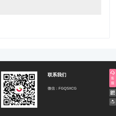
联系我们
客
服
微信：FGQSXCG
TOP