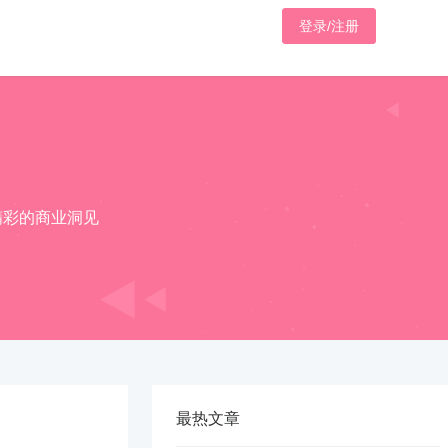
登录/注册
精彩的商业洞见
最热文章