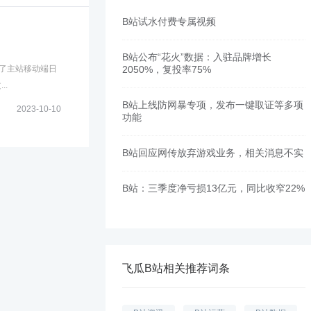
B站试水付费专属视频
B站公布“花火”数据：入驻品牌增长
出了主站移动端日
2050%，复投率75%
.
B站上线防网暴专项，发布一键取证等多项
2023-10-10
功能
B站回应网传放弃游戏业务，相关消息不实
B站：三季度净亏损13亿元，同比收窄22%
飞瓜B站相关推荐词条