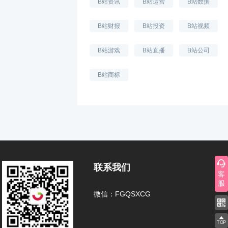
B站资讯
B站运营
B站数据
B站财报
B站投资
B站视频
B站游戏
B站直播
B站公司
B站商标
联系我们
客
服
微信：FGQSXCG
TOP