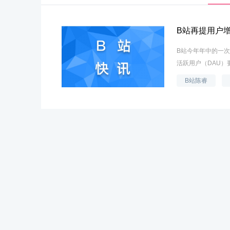
B站再提用户
B站今年年中的一次
活跃用户（DAU）
B站陈睿