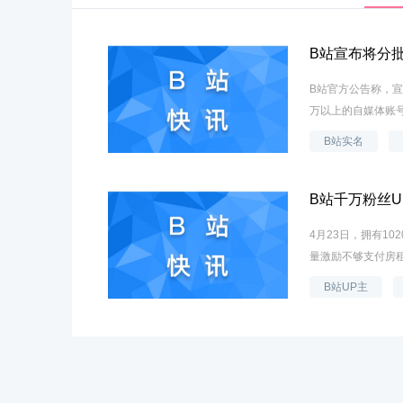
B站宣布将分
B站官方公告称，宣
万以上的自媒体账号
B站实名
B站千万粉丝
房租
4月23日，拥有1
量激励不够支付房租
B站UP主