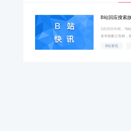
B站回应搜索
3月25日午间，“
发布致歉公告称，
B站资讯