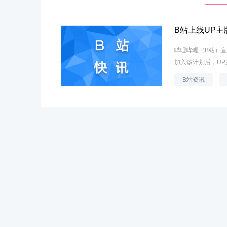
B站上线UP
哔哩哔哩（B站）宣
加入该计划后，UP
B站资讯