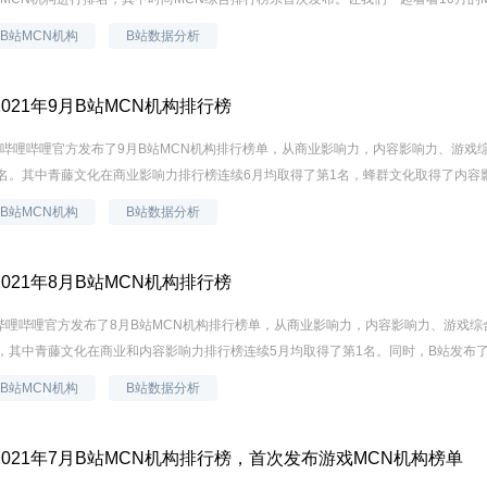
B站MCN机构
B站数据分析
021年9月B站MCN机构排行榜
4日，哔哩哔哩官方发布了9月B站MCN机构排行榜单，从商业影响力，内容影响力、游戏
名。其中青藤文化在商业影响力排行榜连续6月均取得了第1名，蜂群文化取得了内容影响
B站MCN机构
B站数据分析
021年8月B站MCN机构排行榜
日，哔哩哔哩官方发布了8月B站MCN机构排行榜单，从商业影响力，内容影响力、游戏综
，其中青藤文化在商业和内容影响力排行榜连续5月均取得了第1名。同时，B站发布了游戏
B站MCN机构
B站数据分析
021年7月B站MCN机构排行榜，首次发布游戏MCN机构榜单