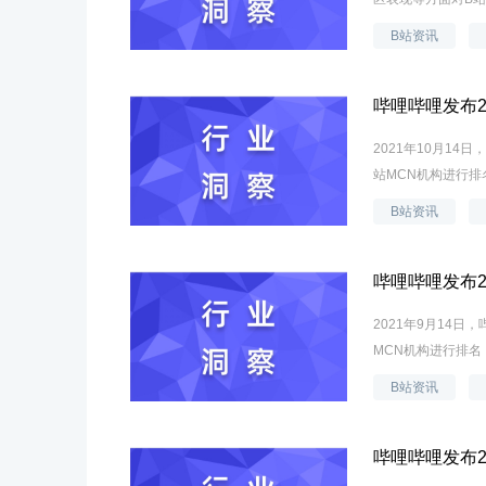
B站资讯
哔哩哔哩发布2
2021年10月1
站MCN机构进行排
B站资讯
哔哩哔哩发布2
2021年9月14
MCN机构进行排名
B站资讯
哔哩哔哩发布2