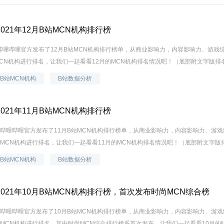
021年12月B站MCN机构排行榜
日，哔哩哔哩官方发布了12月B站MCN机构排行榜单，从商业影响力，内容影响力、游戏
CN机构进行排名，让我们一起看看12月的MCN机构排名情况吧！（底部附文字版排名）B
B站MCN机构
B站数据分析
021年11月B站MCN机构排行榜
5日，哔哩哔哩官方发布了11月B站MCN机构排行榜单，从商业影响力，内容影响力、游
MCN机构进行排名，让我们一起看看11月的MCN机构排名情况吧！（底部附文字版排名
B站MCN机构
B站数据分析
021年10月B站MCN机构排行榜，首次发布时尚MCN综合榜
6日，哔哩哔哩官方发布了10月B站MCN机构排行榜单，从商业影响力，内容影响力、游
MCN机构进行排名，其中时尚MCN综合排行榜系首次发布。让我们一起看看10月的MC