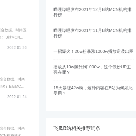
哔哩哔哩发布2021年12月B站MCN机构排
行榜
综合数据、时尚区
哔哩哔哩发布2021年11月B站MCN机构排
行榜
站MCN...
2022-01-26
一招爆火！20w粉暴涨1000w播放逆袭出圈
播放从10w飙升到1000w，这个低粉UP主
强在哪？
戏综合数据、时尚
）B站MC...
15天暴涨42w粉，这种内容在B站为何如此
受用？
2022-01-24
飞瓜B站相关推荐词条
戏综合数据、时尚
N机构排名...