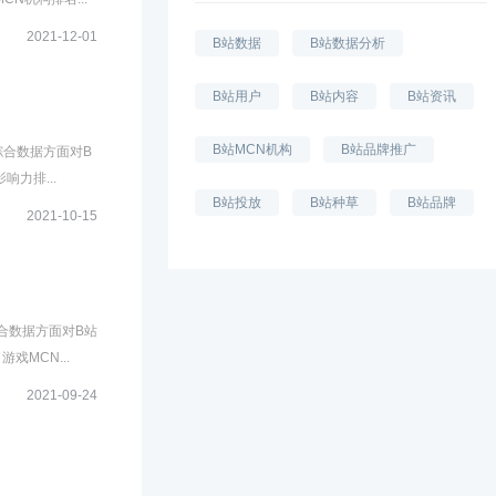
2021-12-01
B站数据
B站数据分析
B站用户
B站内容
B站资讯
B站MCN机构
B站品牌推广
综合数据方面对B
力排...
B站投放
B站种草
B站品牌
2021-10-15
合数据方面对B站
MCN...
2021-09-24