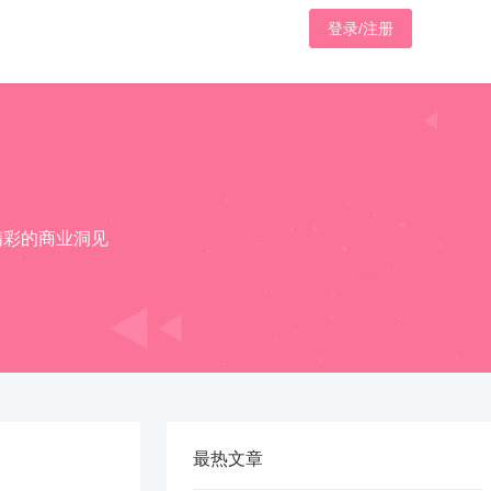
登录/注册
精彩的商业洞见
最热文章