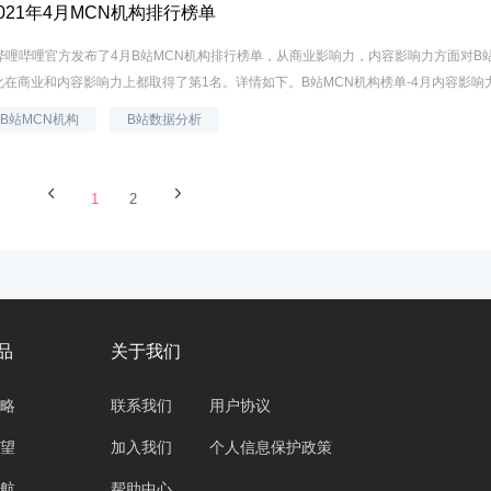
021年4月MCN机构排行榜单
日，哔哩哔哩官方发布了4月B站MCN机构排行榜单，从商业影响力，内容影响力方面对B
在商业和内容影响力上都取得了第1名。详情如下。B站MCN机构榜单-4月内容影响力排
B站MCN机构
B站数据分析
1
2
品
关于我们
略
联系我们
用户协议
望
加入我们
个人信息保护政策
航
帮助中心