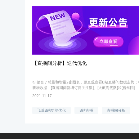
【直播间分析】迭代优化
① 整合了总量和增量2张图表，更直观查看B站直播间数据走势；
新增数据：[直播期间新增订阅关注数]、[大航海舰队]和[粉丝团]；
③ 观众画像全面更新，新增本场直播期间活跃观众的关注UP主行
2021-11-17
业偏好、近期玩过的游戏...
飞瓜B站功能优化
B站直播
直播间分析