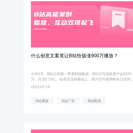
什么创意文案竟让B站恰饭涨900万播放？
今年6月，B站公布第一季度财报数据，B站日均活跃用户达9370
万，月活3.15亿。在高月活的基础上，用户日均使用时长已经到
96分钟，日均视频播放量达41亿。来源-B站用户属性年轻、活跃
2023-07-19
高已经成为B站典型的平台标签，...
B站播放
B站广告
B站数据