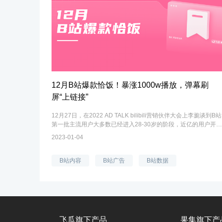
12月B站爆款恰饭！暴涨1000w播放，弹幕刷
屏“上链接”
12月27日，在2022 AD TALK bilibili营销伙伴大会上李旎谈到B站
第一批主流用户大多数已经进入28-30岁的阶段，近亿的用户开始
对内容的需求有了新的变化。除此之外，B站近几年的用户增长速
2023-01-04
度亮眼，2022年第三季财报显示...
B站内容
B站广告
B站数据
飞瓜旗下产品
果集旗下产