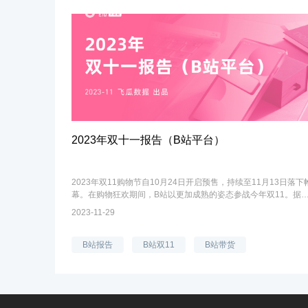
2023年双十一报告（B站平台）
2023年双11购物节自10月24日开启预售，持续至11月13日落下
幕。在购物狂欢期间，B站以更加成熟的姿态参战今年双11。据B
站官方数据显示，双11期间，B站带货GMV同比增长251%。其
2023-11-29
视频带货GMV同比增长376%，直播带货G...
B站报告
B站双11
B站带货