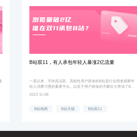
B站双11，有人承包年轻人暴涨2亿流量
帷
一直以来，手持高活跃、高粘性用户群体的B站是行业用来观察年
轻人消费习惯的重要平台。以至于用户群体的不断壮大带动了B站
中
的商业价值。如今B站的商业舞台越来越大，不断地向外界招手，
2023-11-08
欢迎更多品牌积极加入到这个千...
B站电商
B站天猫
B站双11