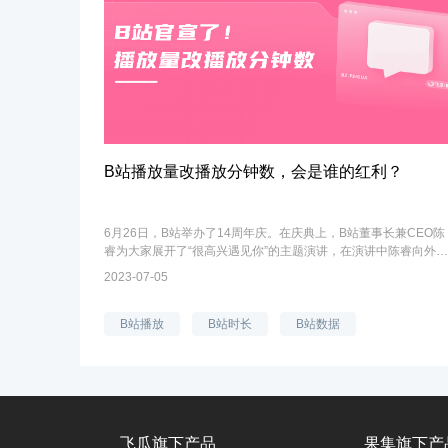
B站播放量改播放分钟数，会是谁的红利？
6月26日，B站举办了14周年庆。在庆典上，B站董事长兼CEO陈
睿为大家展开了“很高兴遇见你”的主题演讲，在演讲中陈睿向外界
宣布B站的一项重大改变：为了更好地挖掘B站的优质内容，B站
2023-07-05
以播放分钟数替代目前外显的播...
B站播放
B站时长
B站数据
飞瓜旗下产品
果集旗下产