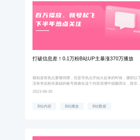
打破信息差！0.1万粉B站UP主暴涨370万播放
都知道有热点要懂得蹭，但是等热点开始火起来的时候，腰部以
没有夯实粉丝基础的账号很难在这个内容浪潮中脱颖而出，除非
容差异化很明显，质量突出才会更容易受到关注，更多的情况是
2023-08-30
量平平，或者稍有起伏。创作...
B站内容
B站播放
B站数据