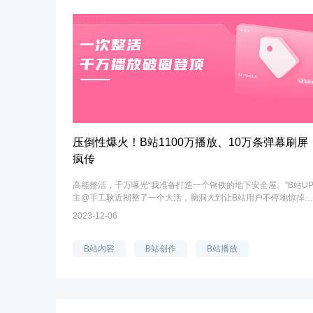
压倒性爆火！B站1100万播放、10万条弹幕刷屏
疯传
高能整活，千万曝光“我准备打造一个钢铁的地下安全屋。”B站U
主@手工耿近期整了一个大活，脑洞大到让B站用户不停地惊掉下
巴。UP主@手工耿在B站拥有776.7万粉丝，一直以来以制造一
2023-12-06
些“看起来没用”的电焊工艺产品为...
B站内容
B站创作
B站播放