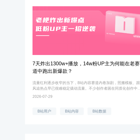
7天炸出1300w+播放，14w粉UP主为何能在老赛
道中跑出新爆款？
流量红利逐步收窄的当下，B站内容赛道内卷加剧，照搬模板、跟
风追热点早已很难稳定撬动流量。不少创作者困在同质化创作中
以破局，而大量中小UP主另辟蹊径，或是依托热门二创形式玩转
2026-07-29
热梗内容，或是结合个人风格深...
B站用户
B站内容
B站数据