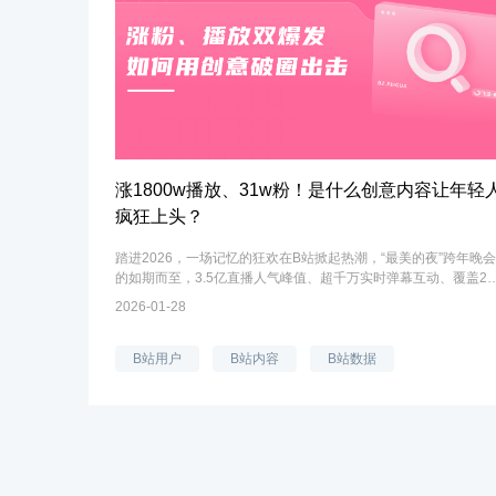
涨1800w播放、31w粉！是什么创意内容让年轻
疯狂上头？
踏进2026，一场记忆的狂欢在B站掀起热潮，“最美的夜”跨年晚会
的如期而至，3.5亿直播人气峰值、超千万实时弹幕互动、覆盖20
个国家及地区的海外传播数据，再次印证了这一青年文化IP的强
2026-01-28
号召力。如此备受瞩目的跨...
B站用户
B站内容
B站数据