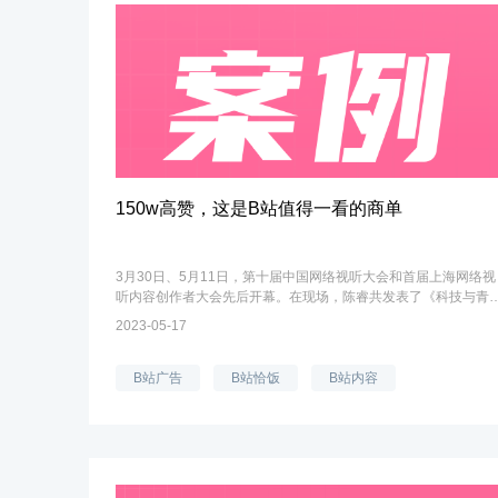
150w高赞，这是B站值得一看的商单
3月30日、5月11日，第十届中国网络视听大会和首届上海网络视
听内容创作者大会先后开幕。在现场，陈睿共发表了《科技与青
的双向奔赴》、《B站，高质量内容的沃土》两次主题演讲。陈睿
2023-05-17
分享道，“优质的内容和创作者...
B站广告
B站恰饭
B站内容