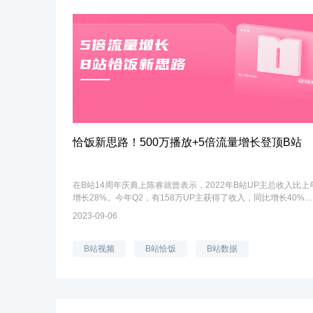
恰饭新思路！500万播放+5倍流量增长登顶B站
在B站14周年庆典上陈睿就曾表示，2022年B站UP主总收入比上
增长28%。今年Q2，有158万UP主获得了收入，同比增长40%。
来源-B站直至今年上半年结束，B站给出广告业务亮点数据中显
2023-09-06
示，两个季度以来有3000万用户通过点击...
B站视频
B站恰饭
B站数据