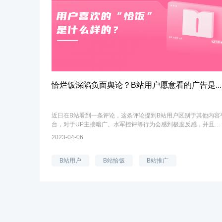
恰烂饭深陷负面舆论？B站用户愿意看的广告是...
近日在B站看到一条评论，这条评论提到B站用户区别于其他内容
台，对于UP主接暗广、水军控评等行为会感到极度反感，并且是
大部分人都会产生负面情绪，更有评论总结发言：“说白了，讨厌
2023-04-06
是被欺骗”。来源-B站在B站U...
B站用户
B站恰饭
B站推广