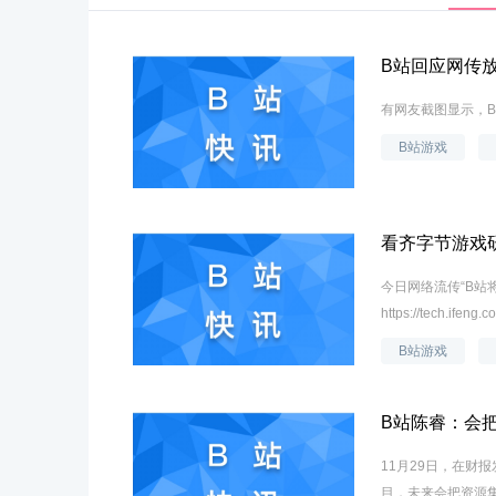
B站回应网传
有网友截图显示，
B站游戏
看齐字节游戏
今日网络流传“B站
https://tech.ifeng
B站游戏
B站陈睿：会
11月29日，在财
目，未来会把资源