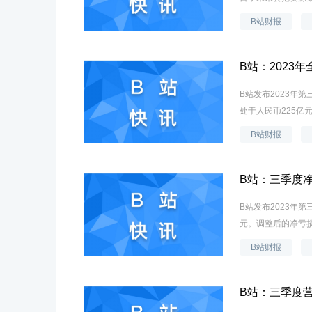
B站财报
B站：2023
B站发布2023年
处于人民币225亿元
B站财报
B站：三季度净
B站发布2023年
元。调整后的净亏损为8.
B站财报
B站：三季度营