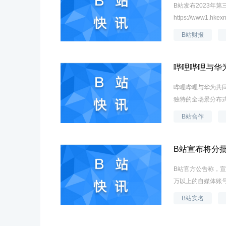
B站发布2023年第
https://www1.hkex
B站财报
哔哩哔哩与华
哔哩哔哩与华为共同
独特的全场景分布
B站合作
B站宣布将分
B站官方公告称，宣
万以上的自媒体账号
B站实名