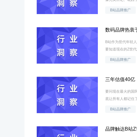
B站品牌推广
数码品牌热衷
B站作为世代年轻
要知道现在的Z世代
B站品牌推广
三年估值40亿
要问现在最火的国
底让所有人都记住了
B站品牌推广
品牌触达B站