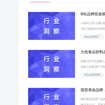
B站品牌投放
小破站已经“出圈”
Z世代喜爱的互联网
B站品牌推广
大批食品饮料
随着Z世代迅速融
场将大多数属于年轻
B站品牌营销
国货美妆品牌
随时国货品牌产品
像完美日记、花西子