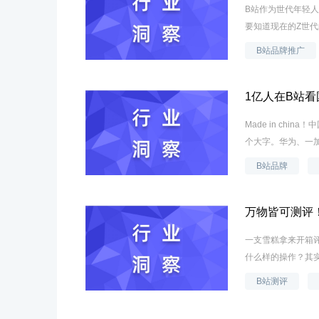
B站作为世代年轻
要知道现在的Z世代
B站品牌推广
1亿人在B站
Made in c
个大字。华为、一加
B站品牌
万物皆可测评
一支雪糕拿来开箱
什么样的操作？其实
B站测评