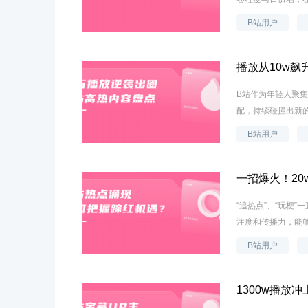
B站用户
播放从10w飙
B站作为年轻人聚
配，持续碰撞出新的
B站用户
一招爆火！20
“追热点”、“玩梗
注度和传播力，能够
B站用户
1300w播放