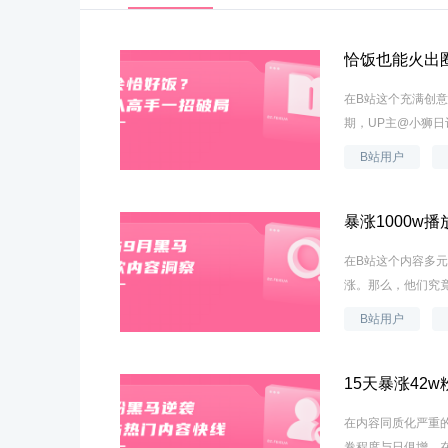
恰饭也能火出圈
在B站这个充满创
期，UP主@小狮日记
B站用户
暴涨1000w
在B站这个内容多
涨。那么，他们究竟
B站用户
15天暴涨42
在内容同质化严重
卷程度与日俱增，在