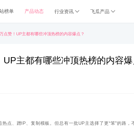
B站榜单
产品动态
行业资讯
飞瓜产品
、百万点赞！UP主都有哪些冲顶热榜的内容爆点？
赞！UP主都有哪些冲顶热榜的内容
热点、蹭IP、复制模板。但总有一批UP主选择了更“笨”的路，