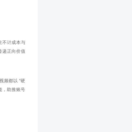
主不计成本与
传递正向价值
频都以 “硬
能，助推账号