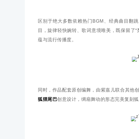
区别于绝大多数依赖热门BGM、经典曲目翻
目，旋律轻快婉转、歌词意境唯美，既保留了“
蕴与流行传播度。
同时，作品配套原创编舞，由紫嘉儿联合其他创作
狐狸尾巴
创意设计，绸扇舞动的形态完美复刻狐