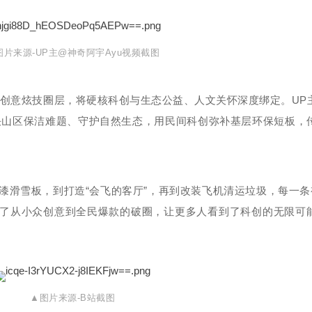
图片来源-UP主@神奇阿宇Ayu视频截图
创意炫技圈层，将硬核科创与生态公益、人文关怀深度绑定。UP
决山区保洁难题、守护自然生态，用民间科创弥补基层环保短板，
漆滑雪板，到打造“会飞的客厅”，再到改装飞机清运垃圾，每一条视
成了从小众创意到全民爆款的破圈，让更多人看到了科创的无限可
▲图片来源-B站截图