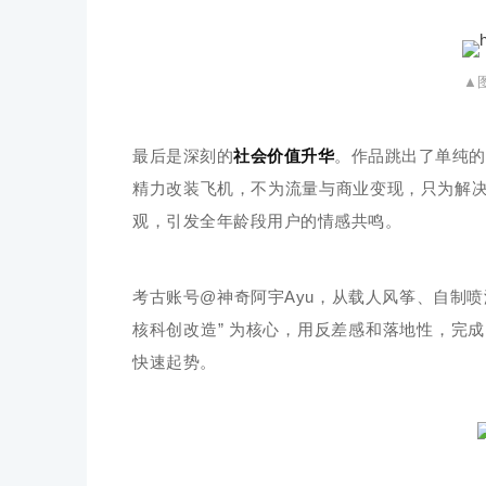
▲
最后是深刻的
社会价值升华
。作品跳出了单纯的
精力改装飞机，不为流量与商业变现，只为解
观，引发全年龄段用户的情感共鸣。
考古账号@神奇阿宇Ayu，从载人风筝、自制喷
核科创改造” 为核心，用反差感和落地性，完
快速起势。