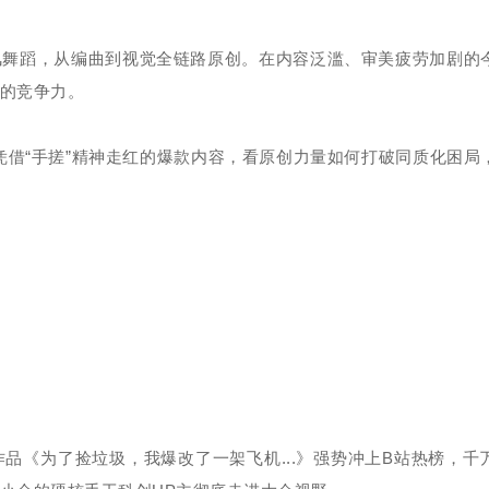
风舞蹈，从编曲到视觉全链路原创。在内容泛滥、审美疲劳加剧的
的竞争力。
凭借“手搓”精神走红的爆款内容，看原创力量如何打破同质化困局
品《为了捡垃圾，我爆改了一架飞机...》强势冲上B站热榜，千