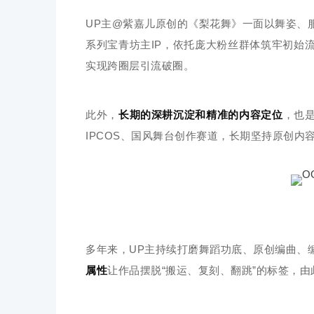
UP主@紫嘉儿原创的《梨花舞》一面以舞姿、
系列宝青坊主IP，依托庞大粉丝群体筑牢初始
实现跨圈层引流破圈。
此外，
长期的深耕沉淀和精准的内容定位
，也
IPCOS、国风舞台创作赛道，长期坚持原创内
多年来，UP主持续打磨舞蹈功底、原创编曲、
属性
让作品摆脱“搬运、复刻、翻跳”的标签，