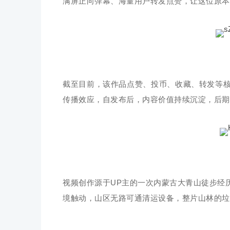
满屏正向弹幕、海量用户转发点赞，让这位原本
截至目前，该作品点赞、投币、收藏、转发等
传播效应，自发布后，内容价值持续沉淀，后期
视频创作源于UP主的一次内蒙古大青山徒步经
境触动，山区无路可通清运设备，整片山林的垃