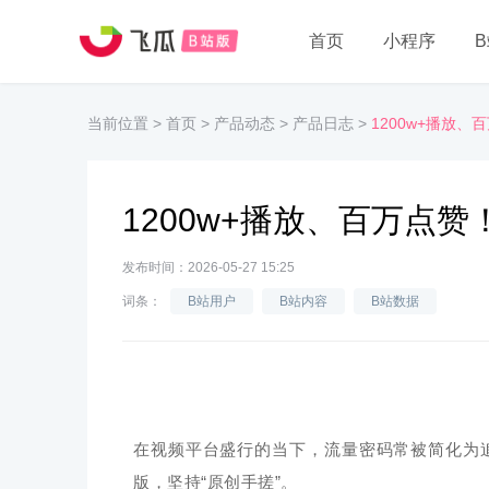
首页
小程序
当前位置
>
首页
>
产品动态
>
产品日志
>
1200w+播放
1200w+播放、百万点
发布时间：2026-05-27 15:25
词条：
B站用户
B站内容
B站数据
在视频平台盛行的当下，流量密码常被简化为追
版，坚持“原创手搓”。