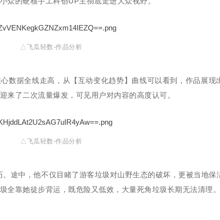
小众的硬核手工科创UP主彻底走进大众视野。
△飞瓜轻数-作品分析
核心数据全线走高，从【互动变化趋势】曲线可以看到，作品展现
迎来了二次流量爆发，可见用户对内容的高度认可。
△飞瓜轻数-作品分析
历。途中，他不仅目睹了游客垃圾对山野生态的破坏，更被当地保
圾全靠她徒步背运，既危险又低效，大量死角垃圾长期无法清理