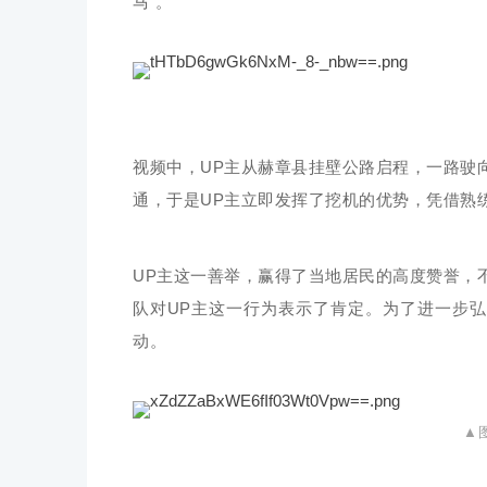
马”。
视频中，UP主从赫章县挂壁公路启程，一路驶
通，于是UP主立即发挥了挖机的优势，凭借熟
UP主这一善举，赢得了当地居民的高度赞誉，
队对UP主这一行为表示了肯定。为了进一步
动。
▲