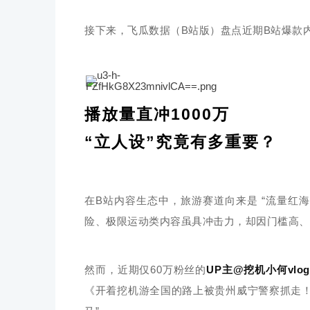
接下来，飞瓜数据（B站版）盘点近期B站爆款
播放量直冲1000万
“立人设”究竟有多重要？
在B站内容生态中，旅游赛道向来是 “流量红
险、极限运动类内容虽具冲击力，却因门槛高、
然而，近期仅60万粉丝的
UP主@挖机小何vlog
《开着挖机游全国的路上被贵州威宁警察抓走