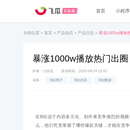
首页
小程序
当前位置
>
首页
>
产品动态
>
产品日志
>
暴涨1000w播
暴涨1000w播放热门出
作者：小快瓜
发布时间：2025-09-24 15:43
词条：
B站用户
B站内容
B站数据
在B站这个内容多元化、创作者竞争激烈的视频
么，他们究竟掌握了哪些爆款关键，才能在竞争