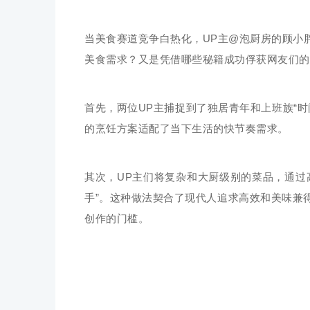
当美食赛道竞争白热化，UP主@泡厨房的顾小
美食需求？又是凭借哪些秘籍成功俘获网友们的
首先，两位UP主捕捉到了独居青年和上班族“时间
的烹饪方案适配了当下生活的快节奏需求。
其次，UP主们将复杂和大厨级别的菜品，通过
手”。这种做法契合了现代人追求高效和美味兼
创作的门槛。