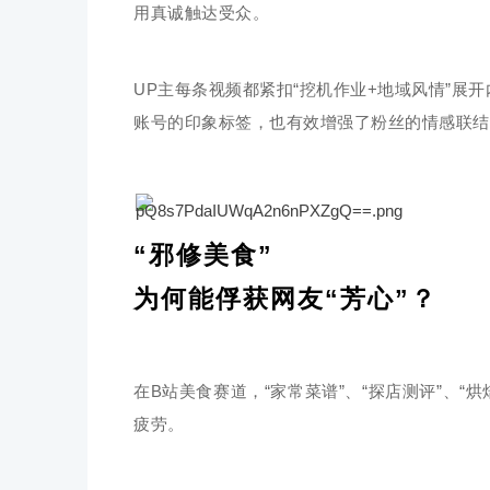
用真诚触达受众。
UP主每条视频都紧扣“挖机作业+地域风情”展
账号的印象标签，也有效增强了粉丝的情感联结
“邪修美食”
为何能俘获网友“芳心”？
在B站美食赛道，“家常菜谱”、“探店测评”、
疲劳。