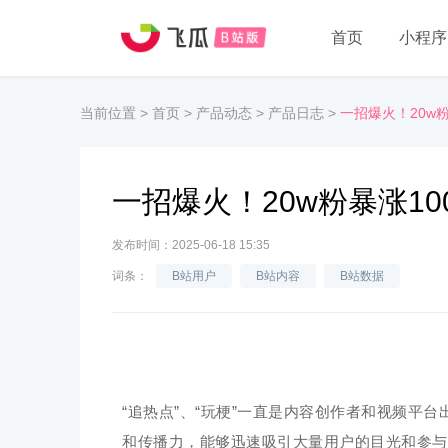
首页
小程序
当前位置
>
首页
>
产品动态
>
产品日志
>
一招爆火！20w粉
一招爆火！20w粉暴涨10
发布时间：2025-06-18 15:35
词条：
B站用户
B站内容
B站数据
“追热点”、“玩梗”一直是内容创作者和视频
和传播力，能够迅速吸引大量用户的目光和参与