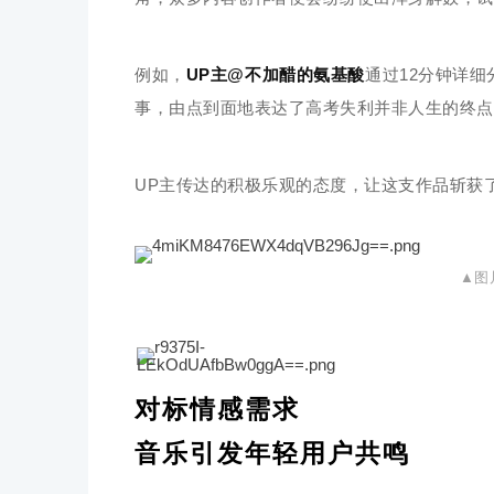
例如，
UP主@不加醋的氨基酸
通过12分钟详
事，由点到面地表达了高考失利并非人生的终点
UP主传达的积极乐观的态度，让这支作品斩获
▲图
对标情感需求
音乐引发年轻用户共鸣