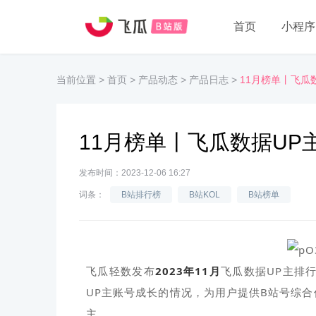
首页
小程序
当前位置
>
首页
>
产品动态
>
产品日志
>
11月榜单丨飞瓜
11月榜单丨飞瓜数据UP
发布时间：2023-12-06 16:27
词条：
B站排行榜
B站KOL
B站榜单
飞瓜轻数发布
2023年11月
飞瓜数据UP主排
UP主账号成长的情况，为用户提供B站号综
主。