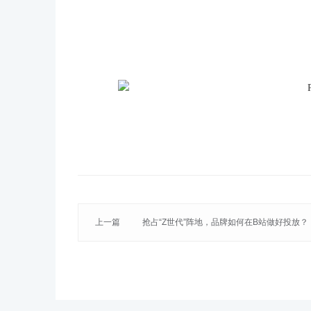
上一篇
抢占“Z世代”阵地，品牌如何在B站做好投放？