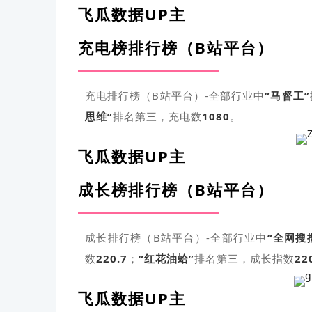
飞瓜数据UP主
充电榜排行榜（B站平台）
充电排行榜（B站平台）-全部行业中
“
马督工
”
思维”
排名第三，充电数
1080
。
飞瓜数据UP主
成长榜排行榜（B站平台）
成长排行榜（B站平台）-全部行业中
“全网搜
数
220.7
；
“红花油蛤”
排名第三，成长指数
22
飞瓜数据UP主