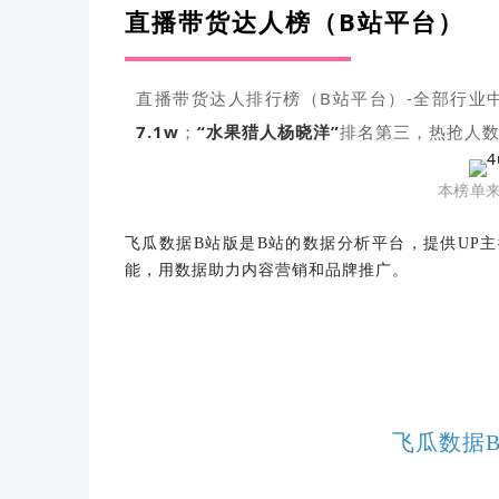
直播带货达人榜（B站平台）
直播带货达人排行榜（B站平台）-全部行业
7.1
w
；
“水果猎人杨晓洋”
排名第三，
热抢人
本榜单
飞瓜数据
B站版是B站的数据分析平台，提供UP
能，用数据助力内容营销和品牌推广。
飞瓜数据B