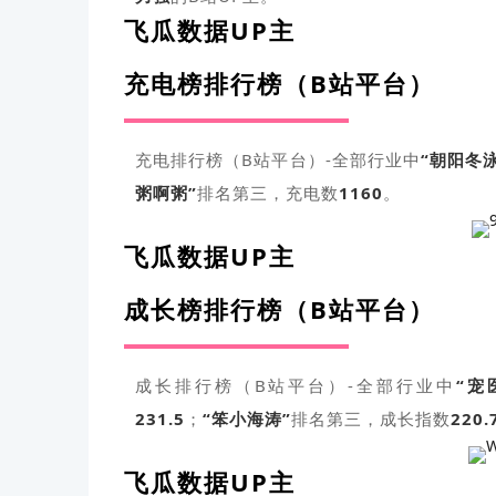
飞瓜数据UP主
充电榜排行榜（B站平台）
充电排行榜（B站平台）-全部行业中
“朝阳冬
粥啊粥”
排名第三，充电数
1160
。
飞瓜数据UP主
成长榜排行榜（B站平台）
成长排行榜（B站平台）-全部行业中
“宠
231.5
；
“笨小海涛”
排名第三，成长指数
220.
飞瓜数据UP主