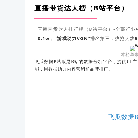
直播带货达人榜（B站平台）
直播带货达人排行榜（B站平台）-全部行业
8.4
w
；
“游戏动力VGN”
排名第三，
热抢人数
5
本榜单
飞瓜数据
B站版是B站的数据分析平台，提供UP
能，用数据助力内容营销和品牌推广。
飞瓜数据B