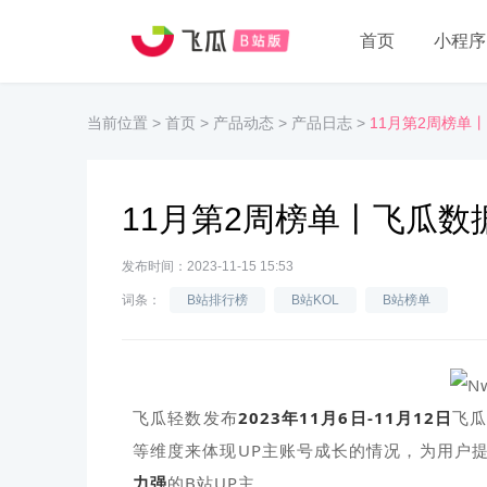
首页
小程序
当前位置
>
首页
>
产品动态
>
产品日志
>
11月第2周榜单
11月第2周榜单丨飞瓜数
发布时间：2023-11-15 15:53
词条：
B站排行榜
B站KOL
B站榜单
飞瓜轻数发布
2023年11月6日-11月12日
飞瓜
等维度来体现UP主账号成长的情况，为用户
力强
的B站UP主。