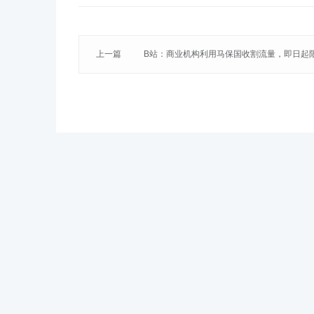
上一篇
B站：商业机构利用马保国收割流量，即日起
关内容