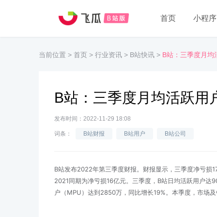
首页
小程序
当前位置
>
首页
>
行业资讯
>
B站快讯
>
B站：三季度月均活
B站：三季度月均活跃用户
发布时间：2022-11-29 18:08
词条：
B站财报
B站用户
B站公司
B站发布2022年第三季度财报。财报显示，三季度净亏损17.
2021同期为净亏损16亿元。三季度，B站日均活跃用户达9
户（MPU）达到2850万，同比增长19%。本季度，市场