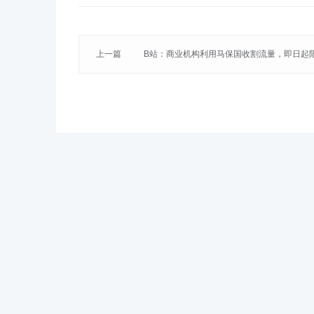
上一篇
B站：商业机构利用马保国收割流量，即日起
关内容