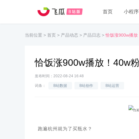
首页
小程序
当前位置
>
首页
>
产品动态
>
产品日志
>
恰饭涨900w播放
恰饭涨900w播放！40w
发布时间：2022-08-24 16:48
词条：
B站数据
B站创作
B站运营
跑遍杭州就为了买瓶水？