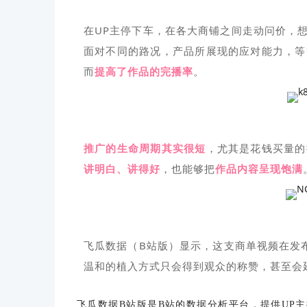
在UP主停下车，在各大商铺之间走动问价，
面对不同的路况，产品所展现的应对能力，等
而
提高了作品的完播率
。
推广的生命周期其实很短
，尤其是花钱买量的
讲明白、讲得好
，也能够把
作品内容呈现饱满
飞瓜数据（B站版）显示，这支商单视频在发
温和的植入方式只会得到观众的称赞，甚至会
飞瓜数据
B站版是B站的数据分析平台，提供UP