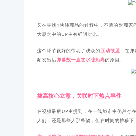
又在寻找1块钱商品的过程中，不断的对商家
大厦之中的UP主有鲜明对比。
这个环节很好的带动了观众的
互动欲望
，在弹
频发出后
弹幕数一直在水涨船高
的原因。
拔高核心立意，关联时下热点事件
在视频最后UP主提到，在一线城市中仍然存
人们，还是那些人那些物，但在时间的推移下