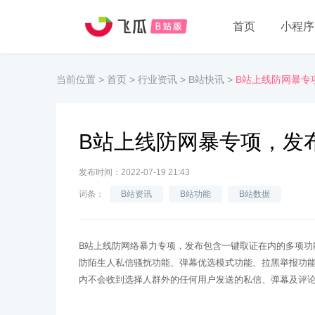
首页
小程序
当前位置
>
首页
>
行业资讯
>
B站快讯
>
B站上线防网暴专
B站上线防网暴专项，发
发布时间：2022-07-19 21:43
词条：
B站资讯
B站功能
B站数据
B站上线防网络暴力专项，发布包含一键取证在内的多项功
防陌生人私信骚扰功能、弹幕优选模式功能、拉黑举报功能
内不会收到选择人群外的任何用户发送的私信、弹幕及评