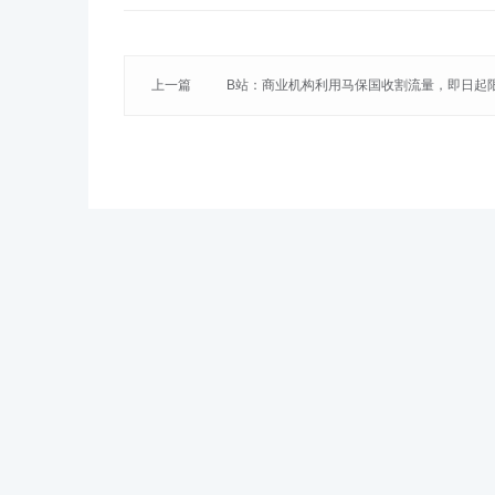
上一篇
B站：商业机构利用马保国收割流量，即日起
关内容