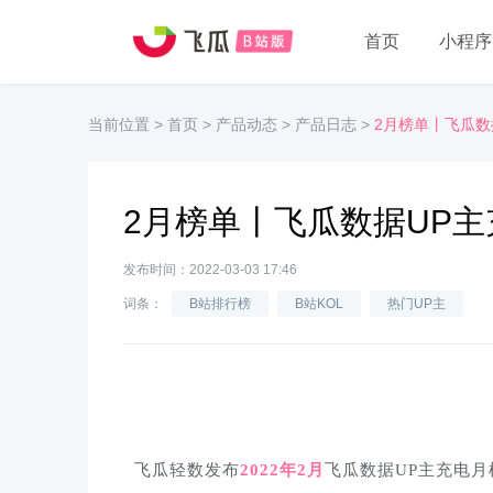
首页
小程序
当前位置
>
首页
>
产品动态
>
产品日志
>
2月榜单丨飞瓜数
2月榜单丨飞瓜数据UP
发布时间：2022-03-03 17:46
词条：
B站排行榜
B站KOL
热门UP主
飞瓜轻数发布
2022年2月
飞瓜数据UP主充电