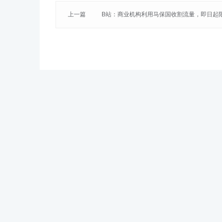
上一篇
B站：商业机构利用马保国收割流量，即日起
关内容