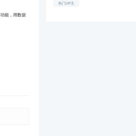
热门UP主
等功能，用数据