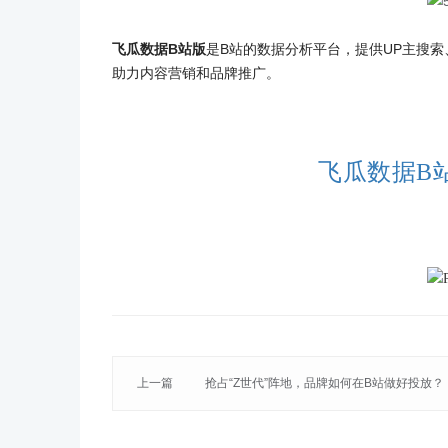
飞瓜数据B站版
是B站的数据分析平台，提供UP主搜
助力内容营销和品牌推广。
飞瓜数据B
上一篇
抢占“Z世代”阵地，品牌如何在B站做好投放？