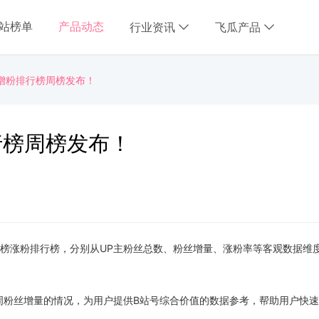
B站榜单
产品动态
行业资讯
飞瓜产品
主增粉排行榜周榜发布！
行榜周榜发布！
UP主周榜涨粉排行榜，分别从UP主粉丝总数、粉丝增量、涨粉率等客观数据维
每周粉丝增量的情况，为用户提供B站号综合价值的数据参考，帮助用户快