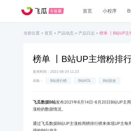
首页
小程序
当前位置
>
首页
>
产品动态
>
产品日志
>
榜单 丨B站UP
榜单 丨B站UP主增粉排
发布时间：2021-06-24 11:23
词条：
B站排行榜
B站KOL
B站投放
飞瓜数据B站
发布2021年6月14日-6月20日B站
涨粉的数据情况。
通过飞瓜数据B站UP主涨粉周榜排行榜来体现UP主
强的B站UP主。