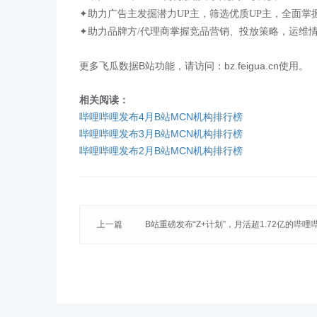
✦助力广告主发掘潜力UP主，筛选优质UP主，全面
✦助力品牌方/代理商掌握竞品营销、投放策略，运维
更多飞瓜数据B站功能，请访问：bz.feigua.cn使用。
相关阅读：
哔哩哔哩发布4月B站MCN机构排行榜
哔哩哔哩发布3月B站MCN机构排行榜
哔哩哔哩发布2月B站MCN机构排行榜
上一篇
B站重磅发布“Z+计划”，月活超1.72亿的哔
爆品牌营销新潮流？