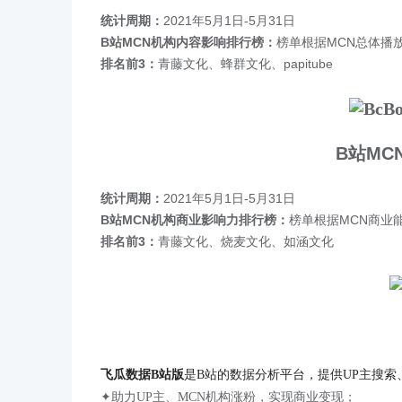
统计周期：
2021年5月1日-5月31日
B站MCN机构内容影响排行榜：
榜单根据MCN总体播
排名前3：
青藤文化、蜂群文化、papitube
B站MC
统计周期：
2021年5月1日-5月31日
B站MCN机构商业影响力排行榜：
榜单根据MCN商业
排名前3：
青藤文化、烧麦文化、如涵文化
飞瓜数据B站版
是B站的数据分析平台，提供UP主搜索
✦助力UP主、MCN机构涨粉，实现商业变现；