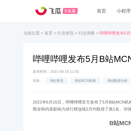
首页
小程序
当前位置
>
首页
>
行业资讯
>
行业洞察
>
哔哩哔哩发布5月
哔哩哔哩发布5月B站MC
发布时间：2021-06-16 11:00
词条：
B站资讯
B站MCN机构
B站数据分析
2021年6月15日，哔哩哔哩官方发布了5月B站MC
商业和内容影响力排行榜连续2月均取得了第1名。详
B站MC