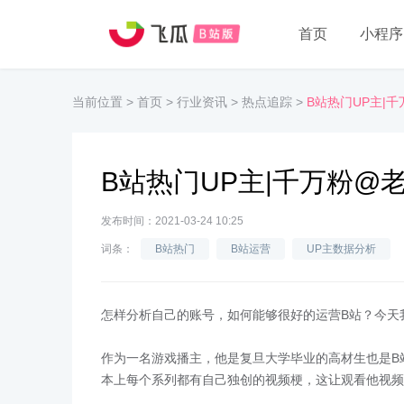
首页
小程序
当前位置
>
首页
>
行业资讯
>
热点追踪
>
B站热门UP主|
B站热门UP主|千万粉
发布时间：2021-03-24 10:25
词条：
B站热门
B站运营
UP主数据分析
怎样分析自己的账号，如何能够很好的运营B站？今天
作为一名游戏播主，他是复旦大学毕业的高材生也是B
本上每个系列都有自己独创的视频梗，这让观看他视频