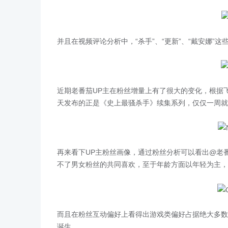
并且在视频评论分析中，“杀手”、“更新”、“戴安娜
近期老番茄UP主在粉丝增量上有了很大的变化，根据飞瓜B
天发布的正是《史上最骚杀手》续集系列，仅仅一周就
再来看下UP主粉丝画像，通过粉丝分析可以看出@老番
不了男女粉丝的共同喜欢，至于年龄方面以年轻为主，1
而且在粉丝互动偏好上看得出游戏类偏好占据绝大多数
诞生。