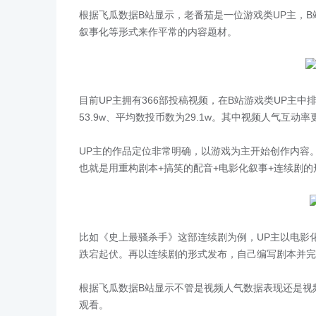
根据飞瓜数据B站显示，老番茄是一位游戏类UP主，
叙事化等形式来作平常的内容题材。
目前UP主拥有366部投稿视频，在B站游戏类UP主中排
53.9w、平均数投币数为29.1w。其中视频人气互动
UP主的作品定位非常明确，以游戏为主开始创作内容
也就是用重构剧本+搞笑的配音+电影化叙事+连续剧
比如《史上最骚杀手》这部连续剧为例，UP主以电影
跌宕起伏。再以连续剧的形式发布，自己编写剧本并完
根据飞瓜数据B站显示不管是视频人气数据表现还是视
观看。