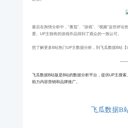
最后在舆情分析中，“番茄”、“游戏”、“视频”这些
爱。UP主独有的游戏作品得到了观众的一致认可。
想了解更多B站热门UP主数据分析，到飞瓜数据B站【
-----
飞瓜数据B站版是B站的数据分析平台，提供UP主搜
助力内容营销和品牌推广。
飞瓜数据B