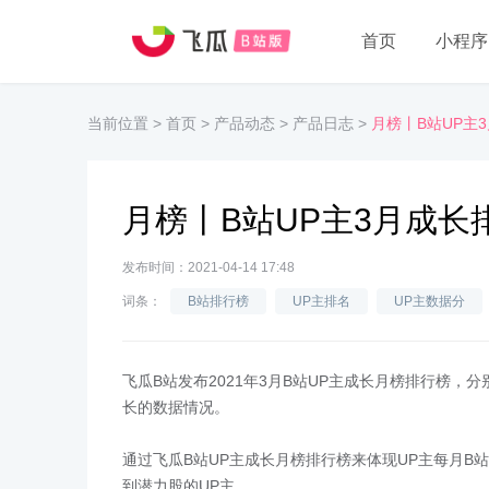
首页
小程序
当前位置
>
首页
>
产品动态
>
产品日志
>
月榜丨B站UP主
月榜丨B站UP主3月成长
发布时间：2021-04-14 17:48
词条：
B站排行榜
UP主排名
UP主数据分
飞瓜B站发布2021年3月B站UP主成长月榜排行榜
长的数据情况。
通过飞瓜B站UP主成长月榜排行榜来体现UP主每月B
到潜力股的UP主。