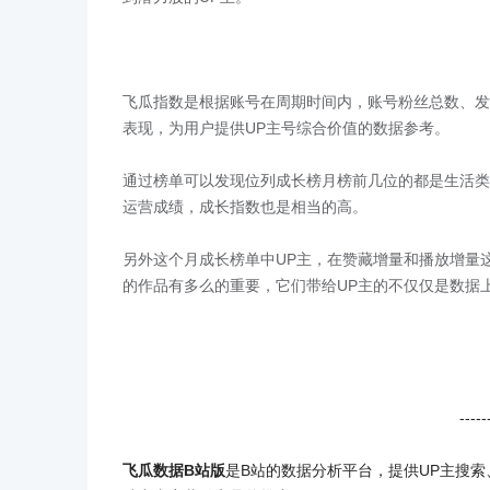
飞瓜指数是根据账号在周期时间内，账号粉丝总数、发
表现，为用户提供UP主号综合价值的数据参考。
通过榜单可以发现位列成长榜月榜前几位的都是生活类
运营成绩，成长指数也是相当的高。
另外这个月成长榜单中UP主，在赞藏增量和播放增量这
的作品有多么的重要，它们带给UP主的不仅仅是数据
-----
飞瓜数据B站版
是B站的数据分析平台，提供UP主搜