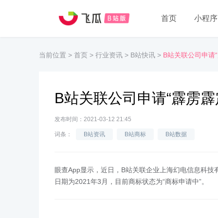
首页
小程序
当前位置
>
首页
>
行业资讯
>
B站快讯
>
B站关联公司申请“
B站关联公司申请“霹雳霹
发布时间：2021-03-12 21:45
词条：
B站资讯
B站商标
B站数据
眼查App显示，近日，B站关联企业上海幻电信息科技
日期为2021年3月，目前商标状态为“商标申请中”。