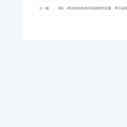
上一篇
B站：商业机构利用马保国收割流量，即日起
关内容