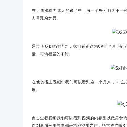
在上周涨粉力惊人的账号中，有一个账号颇为不一样
人月涨粉之最。
通过飞瓜B站详情页，我们看到这为
主七月份到
UP
量，可谓相当的不错。
在他的播主视频中我们可以看到这一个月来，UP主
度。
点击查看视频我们可以看到视频的内容是以做美食
作到最后享用美食都是堪称沙雕之作，很大程度吸引