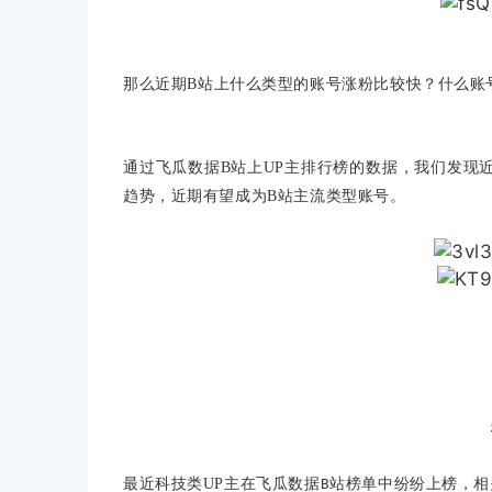
那么近期
B站
上什么类型的账号涨粉比较快？什么账
通过飞瓜数据
B站
上
UP主
排行榜的数据，我们发现
趋势，近期有望成为B站主流类型账号。
最近科技类UP主在飞瓜数据
站榜单中纷纷上榜，相
B