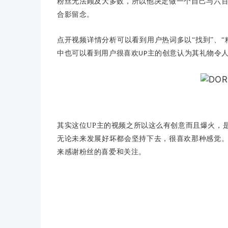
粉丝无法顾及大多数，所以他决定做一个自己与六
合影留念。
点开视频详情分析可以看到用户热词多以“找到”、“
中也可以看到用户很喜欢
主的创意认为其礼物令
UP
其实这位
UP
主的视频之所以这么有创意而且爆火，
无论未来发展好坏都会坚持下去，很喜欢那种感觉
来感谢粉丝的喜爱和关注。