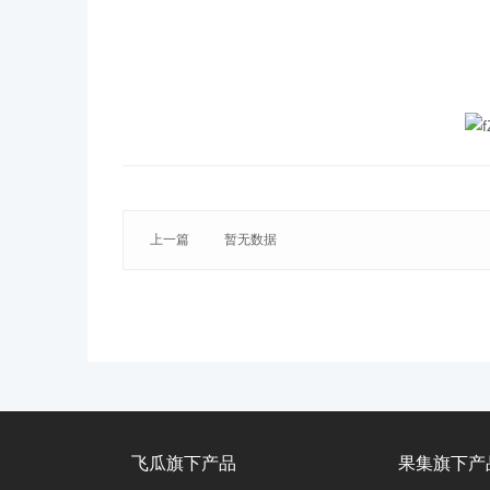
上一篇
暂无数据
飞瓜旗下产品
果集旗下产