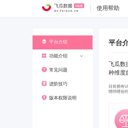
使用帮助
平台
平台介绍
功能介绍
飞瓜数
常见问题
种维度
进阶技巧
目前拥有
哩哔哩创
版本权限说明